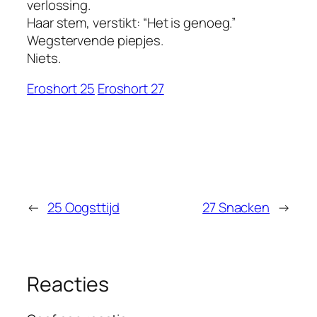
verlossing.
Haar stem, verstikt: “Het is genoeg.”
Wegstervende piepjes.
Niets.
Eroshort 25
Eroshort 27
←
25 Oogsttijd
27 Snacken
→
Reacties