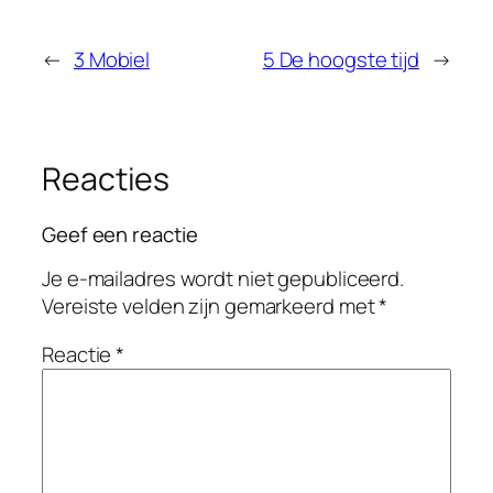
←
3 Mobiel
5 De hoogste tijd
→
Reacties
Geef een reactie
Je e-mailadres wordt niet gepubliceerd.
Vereiste velden zijn gemarkeerd met
*
Reactie
*