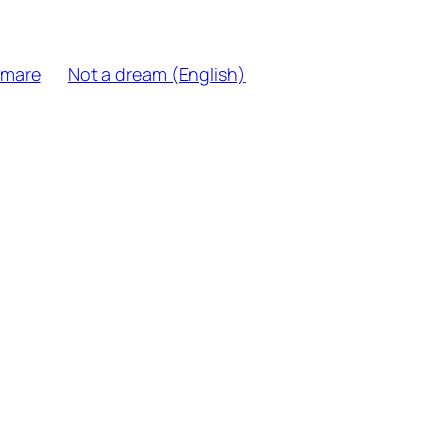
tmare
Not a dream (English)