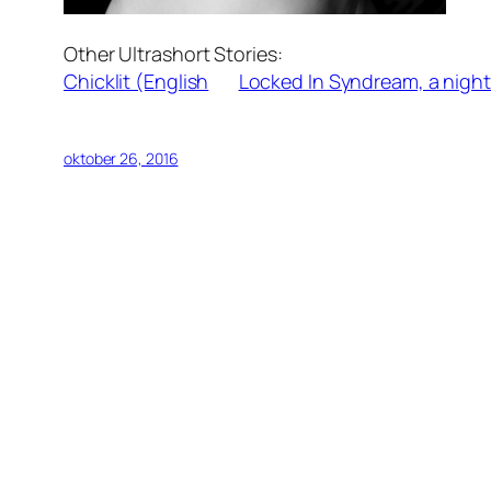
Other Ultrashort Stories:
Chicklit (English
Locked In Syndream, a nigh
oktober 26, 2016