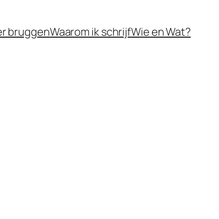
er bruggen
Waarom ik schrijf
Wie en Wat?